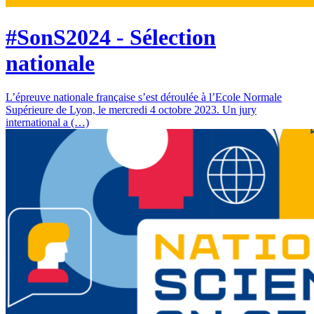
#SonS2024 - Sélection
nationale
L’épreuve nationale française s’est déroulée à l’Ecole Normale
Supérieure de Lyon, le mercredi 4 octobre 2023. Un jury
international a (…)