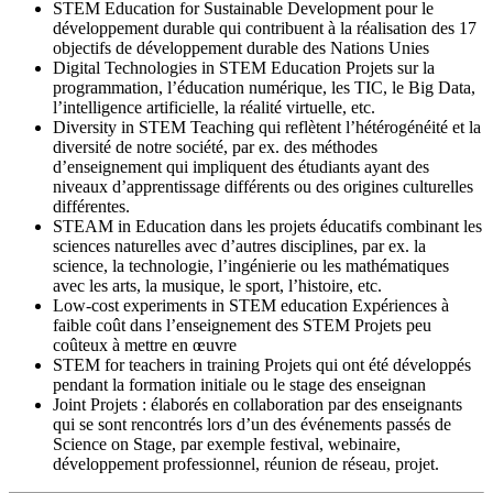
STEM Education for Sustainable Development pour le
développement durable qui contribuent à la réalisation des 17
objectifs de développement durable des Nations Unies
Digital Technologies in STEM Education Projets sur la
programmation, l’éducation numérique, les TIC, le Big Data,
l’intelligence artificielle, la réalité virtuelle, etc.
Diversity in STEM Teaching qui reflètent l’hétérogénéité et la
diversité de notre société, par ex. des méthodes
d’enseignement qui impliquent des étudiants ayant des
niveaux d’apprentissage différents ou des origines culturelles
différentes.
STEAM in Education dans les projets éducatifs combinant les
sciences naturelles avec d’autres disciplines, par ex. la
science, la technologie, l’ingénierie ou les mathématiques
avec les arts, la musique, le sport, l’histoire, etc.
Low-cost experiments in STEM education Expériences à
faible coût dans l’enseignement des STEM Projets peu
coûteux à mettre en œuvre
STEM for teachers in training Projets qui ont été développés
pendant la formation initiale ou le stage des enseignan
Joint Projets : élaborés en collaboration par des enseignants
qui se sont rencontrés lors d’un des événements passés de
Science on Stage, par exemple festival, webinaire,
développement professionnel, réunion de réseau, projet.