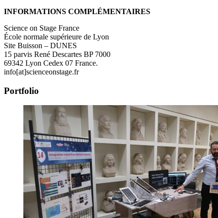
INFORMATIONS COMPLÉMENTAIRES
Science on Stage France
École normale supérieure de Lyon
Site Buisson – DUNES
15 parvis René Descartes BP 7000
69342 Lyon Cedex 07 France.
info[at]scienceonstage.fr
Portfolio