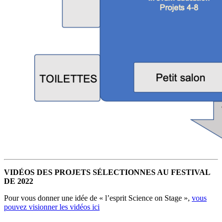
VIDÉOS DES PROJETS SÉLECTIONNES AU FESTIVAL
DE 2022
Pour vous donner une idée de « l’esprit Science on Stage »,
vous
pouvez visionner les vidéos ici