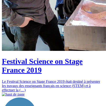
Festival Science on Stage
France 2019
Le Festival Science on Stage France 2019 était destiné à présenter
les travaux des enseignants français en science (STEM) et à
effectuer la (…)