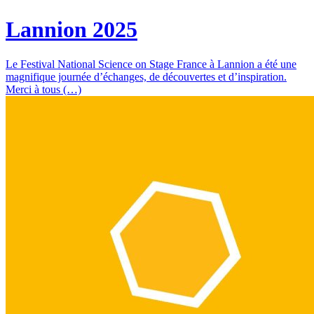
Lannion 2025
Le Festival National Science on Stage France à Lannion a été une
magnifique journée d’échanges, de découvertes et d’inspiration.
Merci à tous (…)