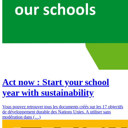
Act now : Start your school
year with sustainability
Vous pouvez retrouver tous les documents créés sur les 17 objectifs
de développement durable des Nations Unies. A utiliser sans
modération dans (…)