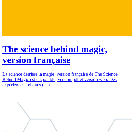
The science behind magic,
version française
La science derrière la magie, version française de The Science
Behind Magic est disponible, version pdf et version web. Des
expériences ludiques (…)