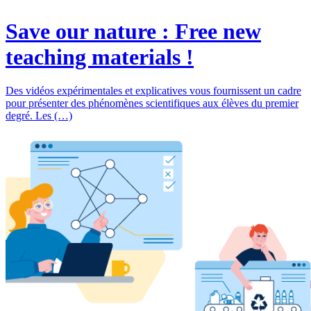
Save our nature : Free new
teaching materials !
Des vidéos expérimentales et explicatives vous fournissent un cadre
pour présenter des phénomènes scientifiques aux élèves du premier
degré. Les (…)