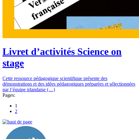
Livret d’activités Science on
stage
Cette ressource pédagogique scientifique présente des
démonstrations et des idées pédagogiques préparées et sélectionnées
par l’équipe irlandaise (…)
Pages:
1
2