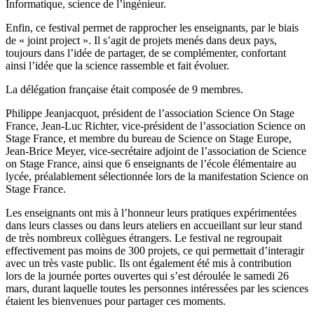
Informatique, science de l’ingénieur.
Enfin, ce festival permet de rapprocher les enseignants, par le biais
de « joint project ». Il s’agit de projets menés dans deux pays,
toujours dans l’idée de partager, de se complémenter, confortant
ainsi l’idée que la science rassemble et fait évoluer.
La délégation française était composée de 9 membres.
Philippe Jeanjacquot, président de l’association Science On Stage
France, Jean-Luc Richter, vice-président de l’association Science on
Stage France, et membre du bureau de Science on Stage Europe,
Jean-Brice Meyer, vice-secrétaire adjoint de l’association de Science
on Stage France, ainsi que 6 enseignants de l’école élémentaire au
lycée, préalablement sélectionnée lors de la manifestation Science on
Stage France.
Les enseignants ont mis à l’honneur leurs pratiques expérimentées
dans leurs classes ou dans leurs ateliers en accueillant sur leur stand
de très nombreux collègues étrangers. Le festival ne regroupait
effectivement pas moins de 300 projets, ce qui permettait d’interagir
avec un très vaste public. Ils ont également été mis à contribution
lors de la journée portes ouvertes qui s’est déroulée le samedi 26
mars, durant laquelle toutes les personnes intéressées par les sciences
étaient les bienvenues pour partager ces moments.