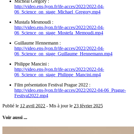
Micheal Gregory :
http://video.ens-lyon.fr/ife-acces/2022/2022-04-
06_Science_on_stage_Michael_Gregory.mp4
Mustafa Mesmoudi :
http://video.ens-lyon.fr/ife-acces/2022/2022-04-
06_Science_on_stage_Mostefa_Memoudi.mp4
Guillaume Hennemann :
http://video.ens-lyon.fr/ife-acces/2022/2022-04-
06_Science_on_stage_Guillaume_Hennemann.mp4
Philippe Mancini :
http://video.ens-lyon.fr/ife-acces/2022/2022-04-
06_Science_on_stage_Philippe_Mancini.mp4
Film présentation Festival Prague 2022 :
http://video.ens-lyon.fr/ife-acces/2022/2022-04-06_Prague-
Festival2022.mp4
Publié le
12 avril 2022
-
Mis à jour le
23 février 2025
Voir aussi ...