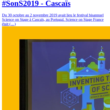
#SonS2019 - Cascaïs
Du 30 octobre au 2 novembre 2019 avait lieu le festival bisannuel
Science on Stage à Cascaïs, au Portugal. Science on Stage France
était (…)