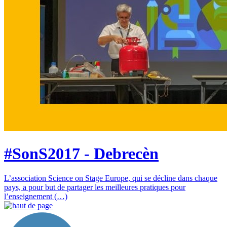
#SonS2017 - Debrecèn
L’association Science on Stage Europe, qui se décline dans chaque
pays, a pour but de partager les meilleures pratiques pour
l’enseignement (…)