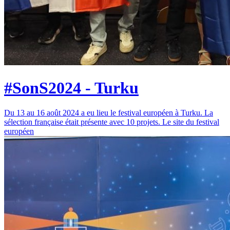
#SonS2024 - Turku
Du 13 au 16 août 2024 a eu lieu le festival européen à Turku. La
sélection française était présente avec 10 projets. Le site du festival
européen