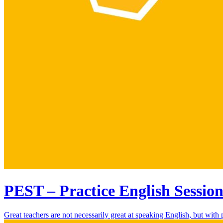
PEST – Practice English Session
Great teachers are not necessarily great at speaking English, but wit