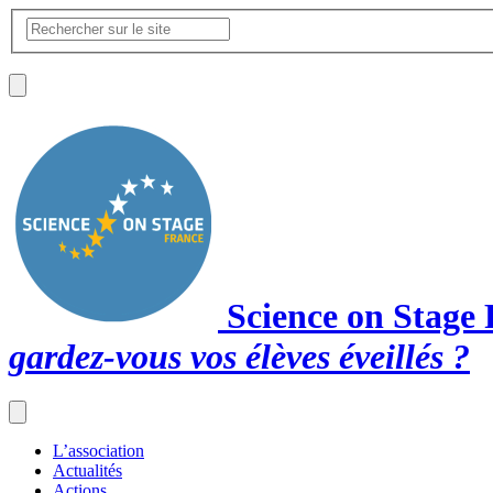
Science on Stage
gardez-vous vos élèves éveillés ?
L’association
Actualités
Actions