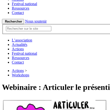
Festival national
Ressources
Contact
Nous soutenir
Rechercher
L’association
Actualités
Actions
Festival national
Ressources
Contact
Actions
>
Workshops
Webinaire : Articuler le présentie