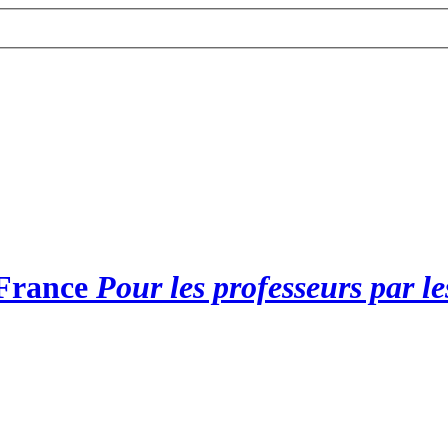
 France
Pour les professeurs par l