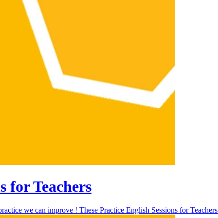
s for Teachers
h practice we can improve ! These Practice English Sessions for Teacher