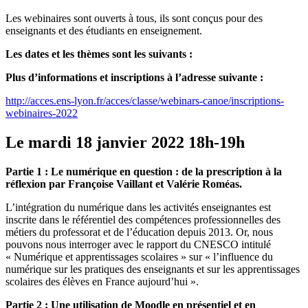
Les webinaires sont ouverts à tous, ils sont conçus pour des
enseignants et des étudiants en enseignement.
Les dates et les thèmes sont les suivants :
Plus d’informations et inscriptions à l’adresse suivante :
http://acces.ens-lyon.fr/acces/classe/webinars-canoe/inscriptions-
webinaires-2022
Le mardi 18 janvier 2022 18h-19h
Partie 1 : Le numérique en question : de la prescription à la
réflexion par Françoise Vaillant et Valérie Roméas.
L’intégration du numérique dans les activités enseignantes est
inscrite dans le référentiel des compétences professionnelles des
métiers du professorat et de l’éducation depuis 2013. Or, nous
pouvons nous interroger avec le rapport du CNESCO intitulé
« Numérique et apprentissages scolaires » sur « l’influence du
numérique sur les pratiques des enseignants et sur les apprentissages
scolaires des élèves en France aujourd’hui ».
Partie 2 : Une utilisation de Moodle en présentiel et en