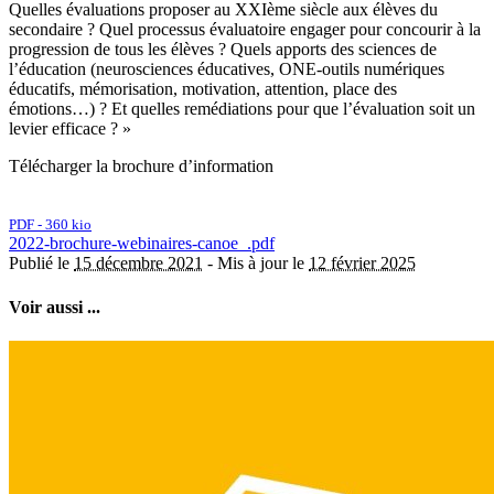
Quelles évaluations proposer au XXIème siècle aux élèves du
secondaire ? Quel processus évaluatoire engager pour concourir à la
progression de tous les élèves ? Quels apports des sciences de
l’éducation (neurosciences éducatives, ONE-outils numériques
éducatifs, mémorisation, motivation, attention, place des
émotions…) ? Et quelles remédiations pour que l’évaluation soit un
levier efficace ? »
Télécharger la brochure d’information
PDF - 360 kio
2022-brochure-webinaires-canoe_.pdf
Publié le
15 décembre 2021
-
Mis à jour le
12 février 2025
Voir aussi ...