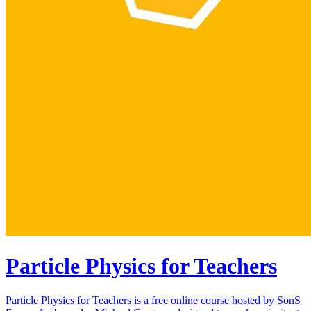
Particle Physics for Teachers
Particle Physics for Teachers is a free online course hosted by SonS