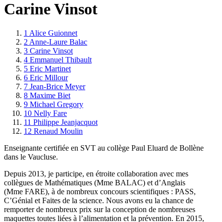
Carine Vinsot
1
Alice Guionnet
2
Anne-Laure Balac
3
Carine Vinsot
4
Emmanuel Thibault
5
Eric Martinet
6
Eric Millour
7
Jean-Brice Meyer
8
Maxime Biet
9
Michael Gregory
10
Nelly Fare
11
Philippe Jeanjacquot
12
Renaud Moulin
Enseignante certifiée en SVT au collège Paul Eluard de Bollène
dans le Vaucluse.
Depuis 2013, je participe, en étroite collaboration avec mes
collègues de Mathématiques (Mme BALAC) et d’Anglais
(Mme FARE), à de nombreux concours scientifiques : PASS,
C’Génial et Faites de la science. Nous avons eu la chance de
remporter de nombreux prix sur la conception de nombreuses
maquettes toutes liées à l’alimentation et la prévention. En 2015,