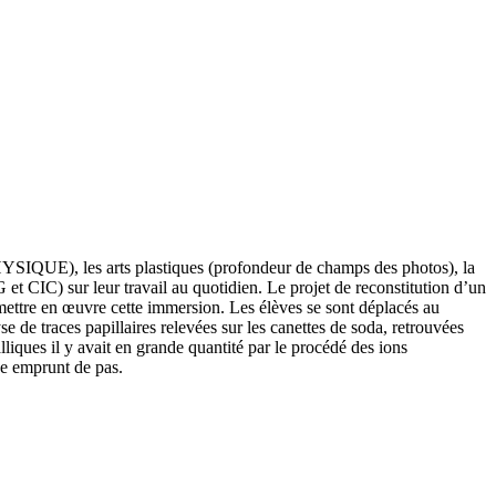
 PHYSIQUE), les arts plastiques (profondeur de champs des photos), la
t CIC) sur leur travail au quotidien. Le projet de reconstitution d’un
 mettre en œuvre cette immersion. Les élèves se sont déplacés au
 de traces papillaires relevées sur les canettes de soda, retrouvées
lliques il y avait en grande quantité par le procédé des ions
ne emprunt de pas.