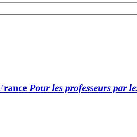
 France
Pour les professeurs par l