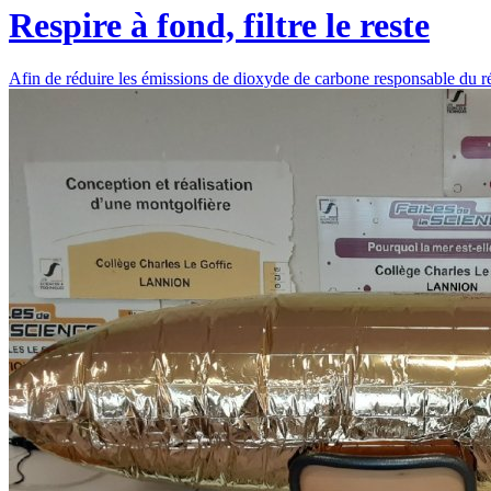
Respire à fond, filtre le reste
Afin de réduire les émissions de dioxyde de carbone responsable du r