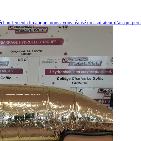
échauffement climatique, nous avons réalisé un aspirateur d’air qui per