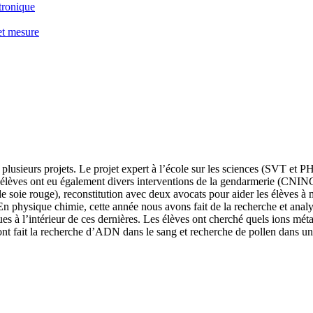
ctronique
et mesure
t plusieurs projets. Le projet expert à l’école sur les sciences (SVT et
élèves ont eu également divers interventions de la gendarmerie (CNING e
de soie rouge), reconstitution avec deux avocats pour aider les élèves à
 physique chimie, cette année nous avons fait de la recherche et analyse
es à l’intérieur de ces dernières. Les élèves ont cherché quels ions méta
s ont fait la recherche d’ADN dans le sang et recherche de pollen dans u