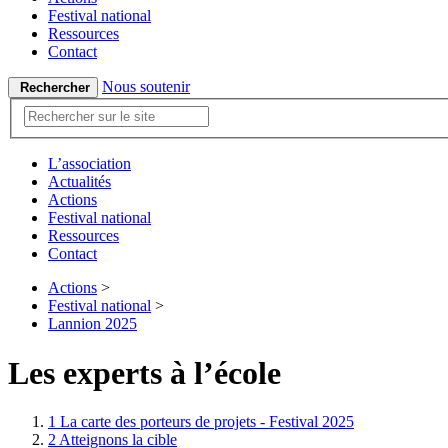
Festival national
Ressources
Contact
Nous soutenir
Rechercher
L’association
Actualités
Actions
Festival national
Ressources
Contact
Actions
>
Festival national
>
Lannion 2025
Les experts à l’école
1
La carte des porteurs de projets - Festival 2025
2
Atteignons la cible