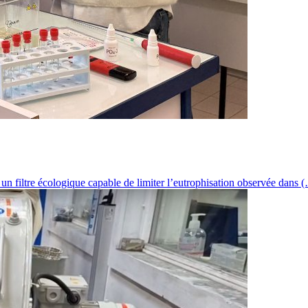
ir un filtre écologique capable de limiter l’eutrophisation observée dans 