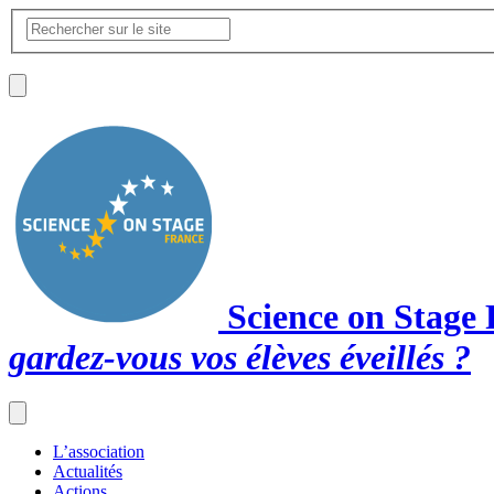
Science on Stage
gardez-vous vos élèves éveillés ?
L’association
Actualités
Actions