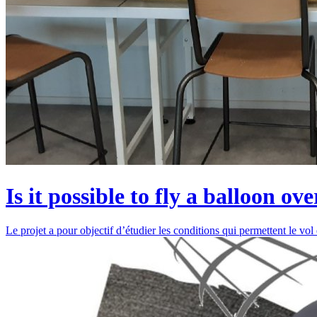
Is it possible to fly a balloon o
Le projet a pour objectif d’étudier les conditions qui permettent le vol d